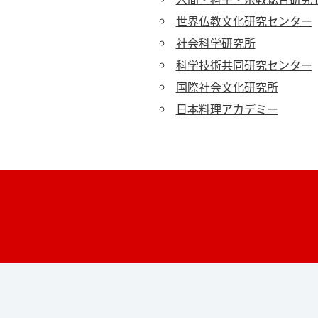
世界仏教文化研究センター
社会科学研究所
科学技術共同研究センター
国際社会文化研究所
日本料理アカデミー