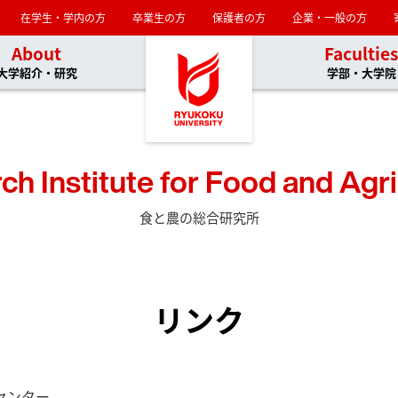
在学生・学内の方
卒業生の方
保護者の方
企業・一般の方
About
Facultie
大学紹介・研究
学部・大学院
ch Institute for Food and Agri
食と農の総合研究所
リンク
センター