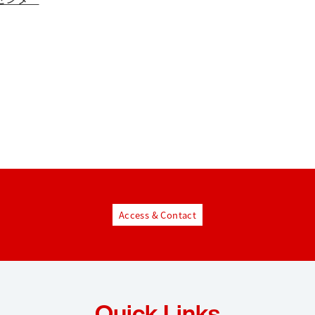
Access & Contact
Quick Links