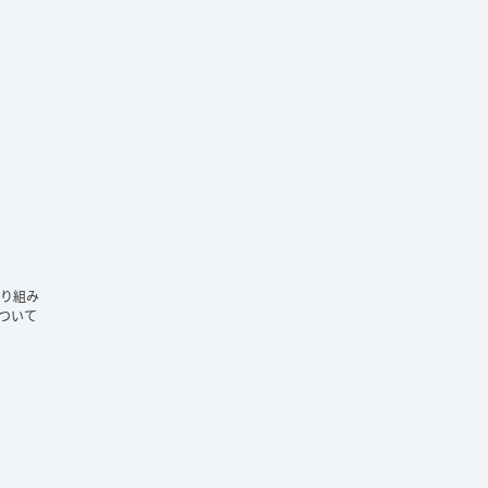
ram
り組み
ついて