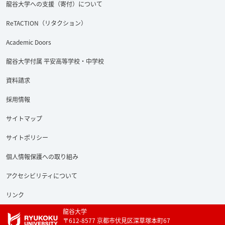
龍谷大学への支援（寄付）について
ReTACTION（リタクション）
Academic Doors
龍谷大学付属 平安高等学校・中学校
資料請求
採用情報
サイトマップ
サイトポリシー
個人情報保護への取り組み
アクセシビリティについて
リンク
龍谷大学
〒612-8577 京都市伏見区深草塚本町67