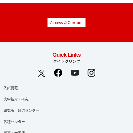
Access & Contact
Quick Links
クイックリンク
入試情報
大学紹介・研究
研究所・研究センター
各種センター
学部・大学院