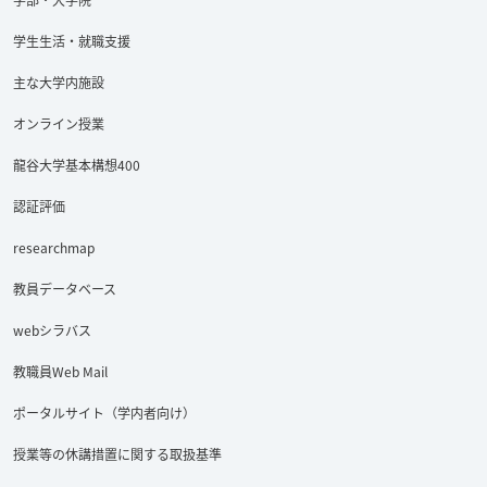
学生生活・就職支援
Facebook
YouTube
Twitter
主な大学内施設
オンライン授業
龍谷大学基本構想400
認証評価
researchmap
教員データベース
webシラバス
教職員Web Mail
ポータルサイト（学内者向け）
授業等の休講措置に関する取扱基準