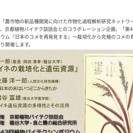
ト「農作物の新品種開発に向けた作物化過程解析研究ネットワ
、京都植物バイテク談話会とのコラボレーション企画、「第4
ジウム『日本のコメを再発見する』〜栽培化から究極のコメの
おり開催します。