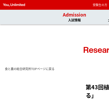
受験生の方
Admission
入試情報
Resear
食と農の総合研究所TOPページに戻る
第43回
る」