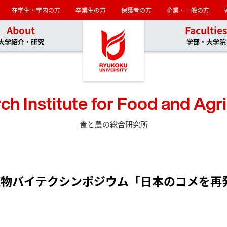
在学生・学内の方
卒業生の方
保護者の方
企業・一般の方
About
Facultie
大学紹介・研究
学部・大学院
ch Institute for Food and Agri
食と農の総合研究所
植物バイテクシンポジウム「日本のコメを再