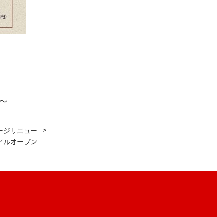
～
ージリニュー
アルオープン