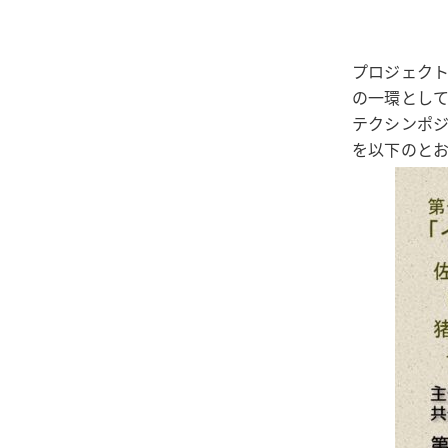
プロジェク
の一環として
テクシンポ
を以下のと