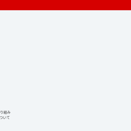
ram
り組み
ついて