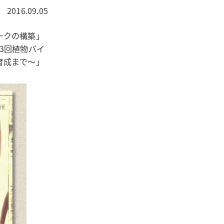
2016.09.05
ークの構築」
3回植物バイ
育成まで〜」