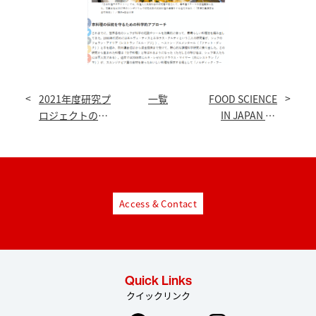
2021年度研究プ
一覧
FOOD SCIENCE
ロジェクトの募
IN JAPAN on
集【2/1正午〆
Nature Vol 588
切】
Access & Contact
Quick Links
クイックリンク