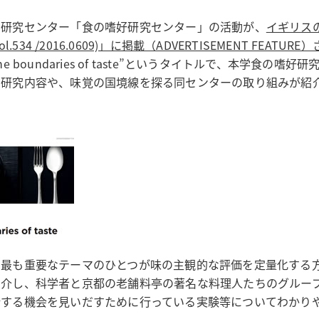
属研究センター「食の嗜好研究センター」の活動が、
イギリス
ol.534 /2016.0609)」に掲載（ADVERTISEMENT FEATUR
ng the boundaries of taste”というタイトルで、本学食の嗜
の研究内容や、味覚の国境線を探る同センターの取り組みが紹
の最も重要なテーマのひとつが味の主観的な評価を定量化する
紹介し、科学者と京都の老舗料亭の著名な料理人たちのグルー
新する機会を見いだすために行っている実験等についてわかり