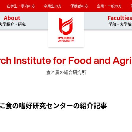
在学生・学内の方
卒業生の方
保護者の方
企業・一般の方
About
Facultie
大学紹介・研究
学部・大学院
ch Institute for Food and Agri
食と農の総合研究所
REに食の嗜好研究センターの紹介記事