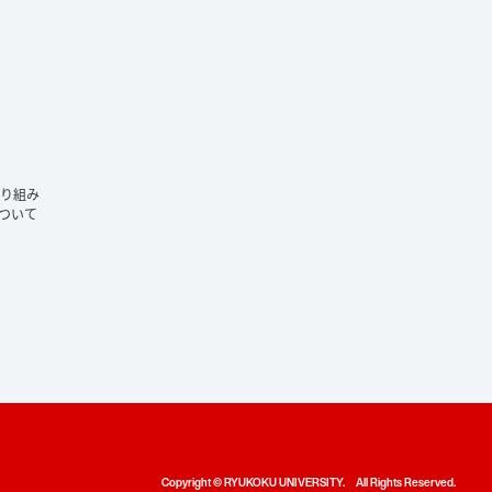
り組み
ついて
Copyright © RYUKOKU UNIVERSITY. All Rights Reserved.