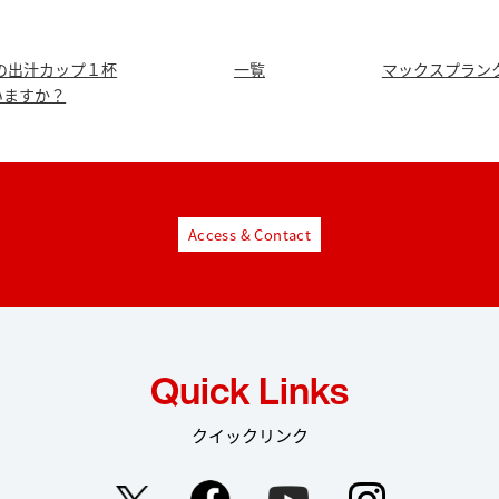
の出汁カップ１杯
一覧
マックスプラン
いますか？
Access & Contact
Quick Links
クイックリンク
Facebook
YouTube
Instag
Twitter