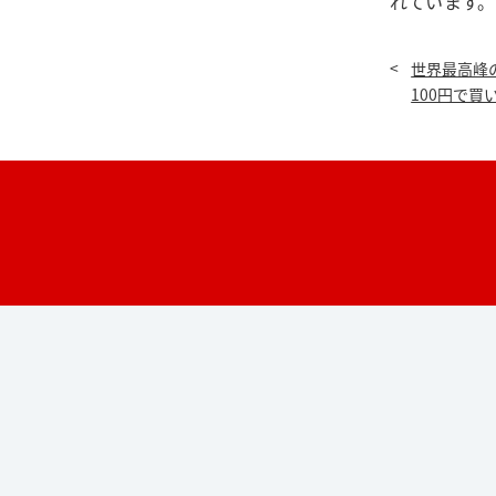
れています。
世界最高峰
100円で買