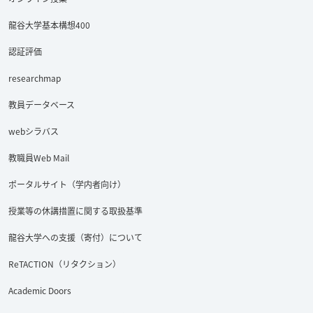
龍谷大学基本構想400
認証評価
researchmap
教員データベース
webシラバス
教職員Web Mail
ポータルサイト（学内者向け）
授業等の休講措置に関する取扱基準
龍谷大学への支援（寄付）について
ReTACTION（リタクション）
Academic Doors