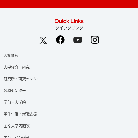
Quick Links
クイックリンク
入試情報
大学紹介・研究
研究所・研究センター
各種センター
学部・大学院
学生生活・就職支援
Facebook
YouTube
Twitter
主な大学内施設
オンライン授業